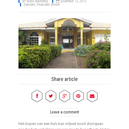
BY
Rubix Marketing
november 12, 2015
Diensten
,
Financieel
,
Wonen
Share article
Leave a comment
Het kopen van een huis kan vrijwel nooit doorgaan