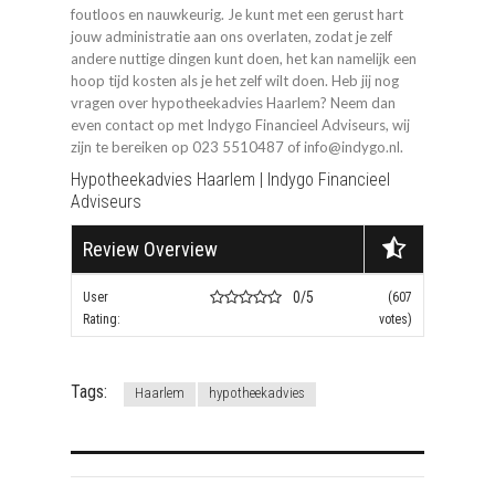
foutloos en nauwkeurig. Je kunt met een gerust hart
jouw administratie aan ons overlaten, zodat je zelf
andere nuttige dingen kunt doen, het kan namelijk een
hoop tijd kosten als je het zelf wilt doen. Heb jij nog
vragen over hypotheekadvies Haarlem? Neem dan
even contact op met Indygo Financieel Adviseurs, wij
zijn te bereiken op 023 5510487 of info@indygo.nl.
Hypotheekadvies Haarlem | Indygo Financieel
Adviseurs
Review Overview
0/5
User
(607
Rating:
votes)
Tags:
Haarlem
hypotheekadvies