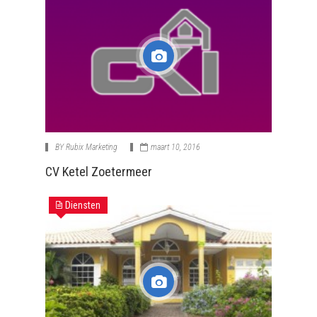
BY
Rubix Marketing
maart 10, 2016
CV Ketel Zoetermeer
Diensten