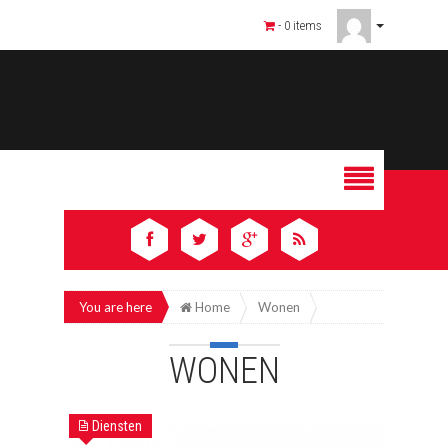
- 0 items
You are here
Home
Wonen
WONEN
Diensten