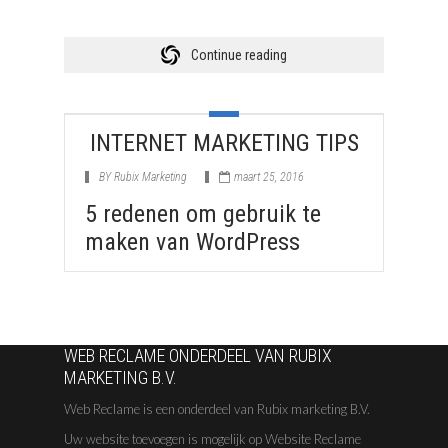
Continue reading
INTERNET MARKETING TIPS
BY
Rubix Marketing
maart 25, 2016
5 redenen om gebruik te
maken van WordPress
WEB RECLAME ONDERDEEL VAN RUBIX
MARKETING B.V.
Web Reclame is een onderdeel van Rubix marketing B.V.
Uw website toevoegen is mogelijk op Website Reclame