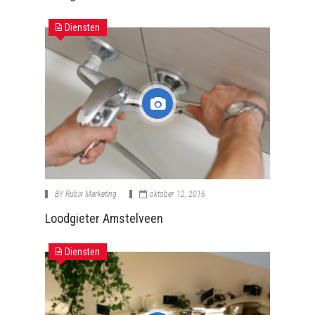
Diensten
BY
Rubix Marketing
oktober 12, 2016
Loodgieter Amstelveen
Diensten