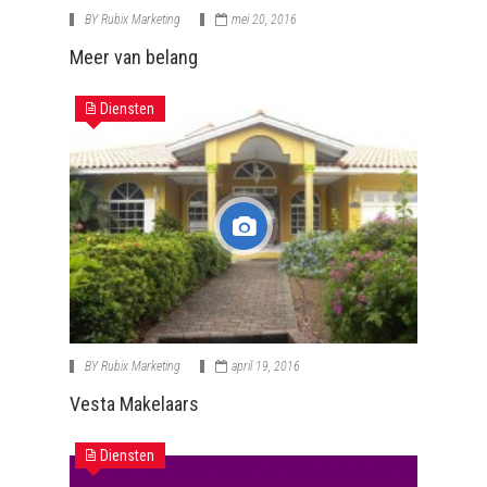
BY
Rubix Marketing
mei 20, 2016
Meer van belang
Diensten
BY
Rubix Marketing
april 19, 2016
Vesta Makelaars
Diensten