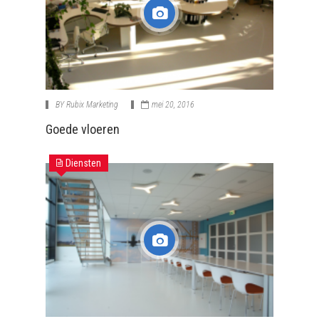
BY
Rubix Marketing
mei 20, 2016
Goede vloeren
Diensten