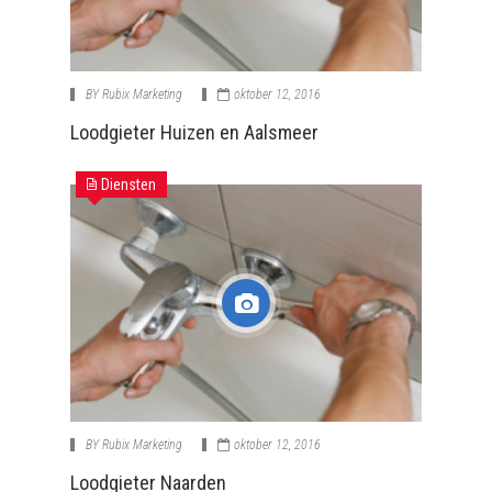
BY
Rubix Marketing
oktober 12, 2016
Loodgieter Huizen en Aalsmeer
Diensten
BY
Rubix Marketing
oktober 12, 2016
Loodgieter Naarden