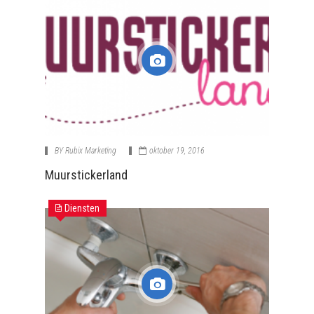
BY
Rubix Marketing
oktober 19, 2016
Muurstickerland
Diensten