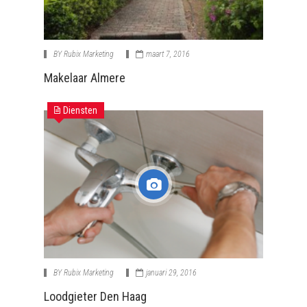
BY
Rubix Marketing
maart 7, 2016
Makelaar Almere
Diensten
BY
Rubix Marketing
januari 29, 2016
Loodgieter Den Haag