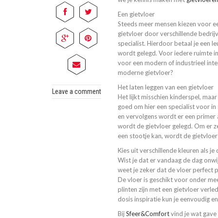
Een gietvloer
Steeds meer mensen kiezen voor een g
gietvloer door verschillende bedrij
specialist. Hierdoor betaal je een l
wordt gelegd. Voor iedere ruimte in 
voor een modern of industrieel inter
moderne gietvloer?
Het laten leggen van een gietvloer
Leave a comment
Het lijkt misschien kinderspel, maa
goed om hier een specialist voor in
en vervolgens wordt er een primer
wordt de gietvloer gelegd. Om er z
een stootje kan, wordt de gietvloe
Kies uit verschillende kleuren als j
Wist je dat er vandaag de dag onwij
weet je zeker dat de vloer perfect 
De vloer is geschikt voor onder m
plinten zijn met een gietvloer verl
dosis inspiratie kun je eenvoudig en 
Bij
Sfeer&Comfort
vind je wat gave 