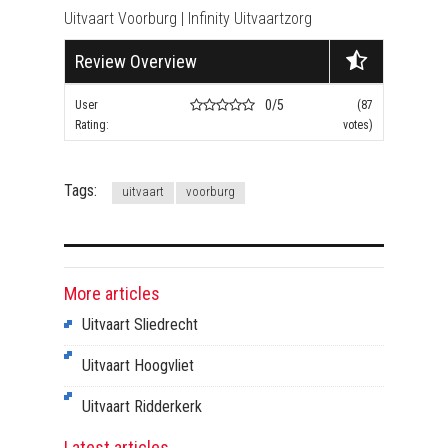
Uitvaart Voorburg | Infinity Uitvaartzorg
Review Overview
0/5
User
(87
Rating:
votes)
Tags:
uitvaart
voorburg
More articles
Uitvaart Sliedrecht
Uitvaart Hoogvliet
Uitvaart Ridderkerk
Latest articles