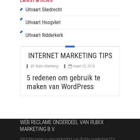
Uitvaart Sliedrecht
Uitvaart Hoogvliet
Uitvaart Ridderkerk
INTERNET MARKETING TIPS
BY
Rubix Marketing
maart 25, 2016
5 redenen om gebruik te
maken van WordPress
WEB RECLAME ONDERDEEL VAN RUBIX
MARKETING B.V.
Web Reclame is een onderdeel van Rubix marketing B.V.