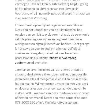
verzorgde uitvaart, Infinity Uitvaartzorg helpt u graag
bij het plannen en uitvoeren van een uitvaart in
Voorburg, wij zijn namelijk gespecialiseerd in uitvaarten
in en rondom Voorburg.
Er komt veel kijken bij het regelen van een uitvaart.
Denk aan het uitnodigen van de juist mensen, het
regelen van een juiste plek voor het graf, de ceremonie
zelf, de planning qua tijden en nog veel meer waar
weinig mensen eigenlijk besef van hebben. Kort gezegd
is het gewoon veel te veel om allemaal zelf uit te
zoeken en te regelen, u kunt het veel beter aan
professionals als Infinity
Infinity-uitvaartzorg-
zoetermeer.nl
overlaten.
Jarenlange ervaring in het vak zorgt ervoor dat de
uitvaart vlekkeloos zal verlopen, wij hebben door de
jaren heen alles al meegemaakt en zullen dus niet snel
fouten maken. Wij verzorgen uitvaarten met veel zorg
en doen er alles aan om er een geslaagde dag van te
maken. Wilt u met een van onze medewerkers spreken
of heeft u een vraag? Neem dan even contact op met
079 5000 250 of info@infinity-uitvaartzorg.nl.