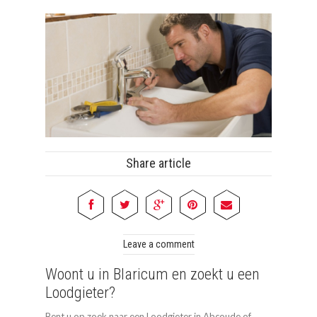
Share article
Leave a comment
Woont u in Blaricum en zoekt u een
Loodgieter?
Bent u op zoek naar een Loodgieter in Abcoude of