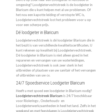
omgeving? Loodgietervechtstreek is de loodgieter in
Blaricum die u kunt helpen met al uw problemen. Of
het nou een kapotte leiding of verstopte WC is,
Loodgietervechtstreek lost het probleem voor u op
voor een scherpe prijs.
Dé loodgieter in Blaricum
Loodgietervechtstreek is dé loodgieter Blaricum die in
het bezit is van verschillende kwaliteitscertificaten, U
kunt rekenen op kwaliteit bij Loodgietervechtstreek.
Dé loodgieter in Blaricum is niet alleen goed in het
repareren en vervangen van uw waterleidingen,
Loodgietervechtstreek is ook zeer sterk in het
uitbreiden of plaatsen van uw sanitair of het vervangen
of uitbreiden van uw cv.
24/7 Spoedservice Loodgieter Blaricum
Heeft u met spoed een loodgieter in Blaricum nodig?
Loodgietervechtstreek Blaricum
is 24/7 beschikbaar
voor Riolerings-, Onderhouds- en
Loodgieterwerkzaamheden in heel het land. Zelfs in het
weekend en met feestdagen is Loodgietervechtstreek