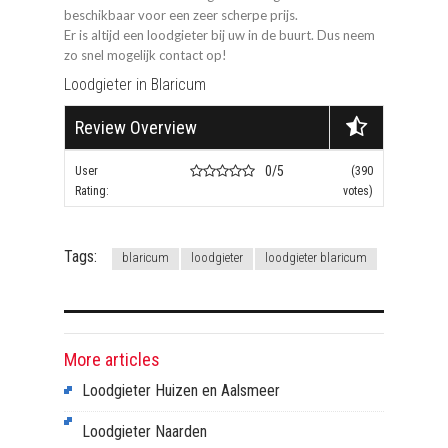
beschikbaar voor een zeer scherpe prijs.
Er is altijd een loodgieter bij uw in de buurt. Dus neem
zo snel mogelijk contact op!
Loodgieter in Blaricum
Review Overview
0/5
User
(390
Rating:
votes)
Tags:
blaricum
loodgieter
loodgieter blaricum
More articles
Loodgieter Huizen en Aalsmeer
Loodgieter Naarden