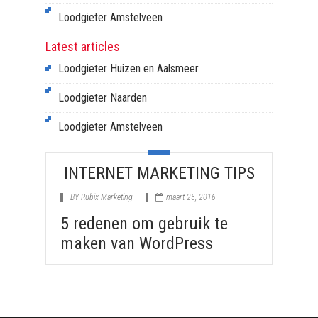
Loodgieter Amstelveen
Latest articles
Loodgieter Huizen en Aalsmeer
Loodgieter Naarden
Loodgieter Amstelveen
INTERNET MARKETING TIPS
BY
Rubix Marketing
maart 25, 2016
5 redenen om gebruik te
maken van WordPress