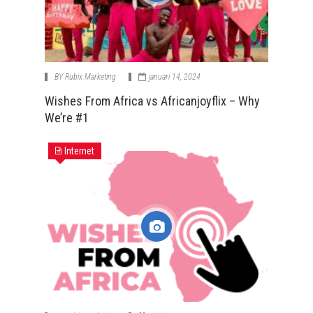
BY
Rubix Marketing
januari 14, 2024
Wishes From Africa vs Africanjoyflix – Why
We’re #1
Internet