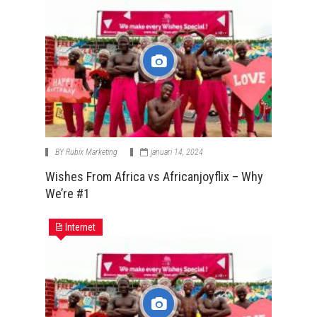
BY
Rubix Marketing
januari 14, 2024
Wishes From Africa vs Africanjoyflix – Why
We’re #1
Internet