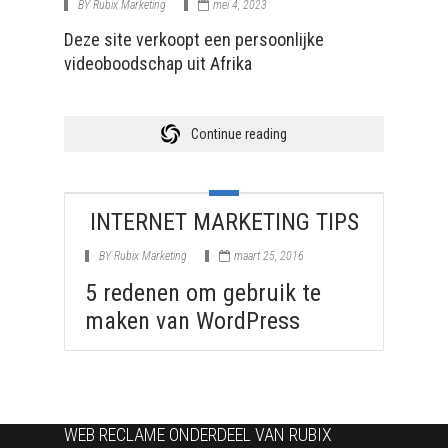
BY
Rubix Marketing
mei 4, 2023
Deze site verkoopt een persoonlijke
videoboodschap uit Afrika
Continue reading
INTERNET MARKETING TIPS
BY
Rubix Marketing
maart 25, 2016
5 redenen om gebruik te
maken van WordPress
WEB RECLAME ONDERDEEL VAN RUBIX