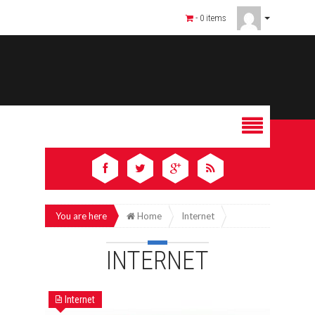
- 0 items
You are here
Home
Internet
INTERNET
Internet