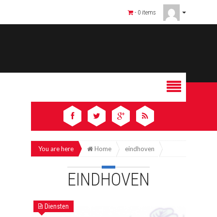
- 0 items
You are here
Home
eindhoven
EINDHOVEN
Diensten