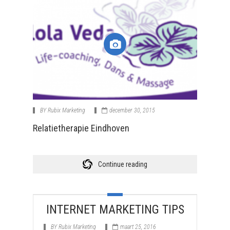
BY
Rubix Marketing
december 30, 2015
Relatietherapie Eindhoven
Continue reading
INTERNET MARKETING TIPS
BY
Rubix Marketing
maart 25, 2016