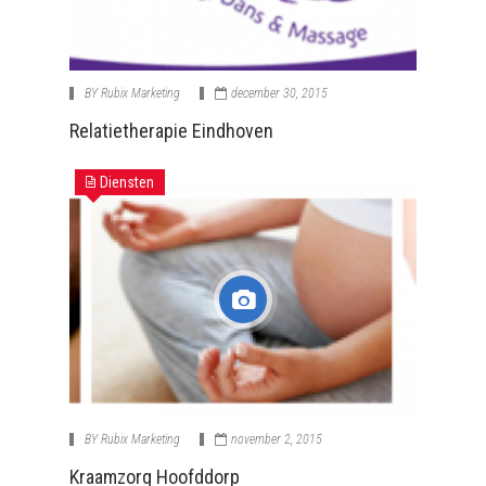
BY
Rubix Marketing
december 30, 2015
Relatietherapie Eindhoven
Diensten
BY
Rubix Marketing
november 2, 2015
Kraamzorg Hoofddorp