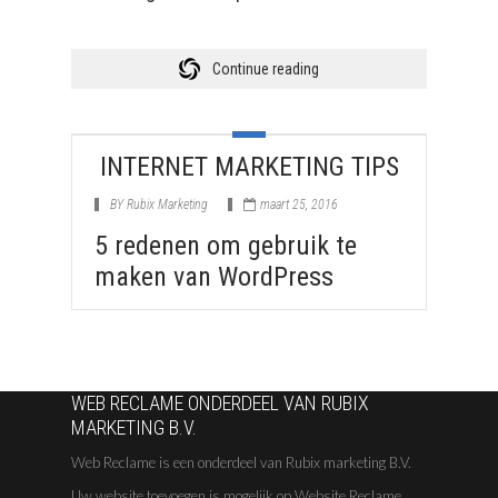
Continue reading
INTERNET MARKETING TIPS
BY
Rubix Marketing
maart 25, 2016
5 redenen om gebruik te
maken van WordPress
WEB RECLAME ONDERDEEL VAN RUBIX
MARKETING B.V.
Web Reclame is een onderdeel van Rubix marketing B.V.
Uw website toevoegen is mogelijk op Website Reclame